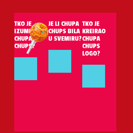
TKO JE
JE LI CHUPA
TKO JE
IZUMIO
CHUPS BILA
KREIRAO
CHUPA
U SVEMIRU?
CHUPA
CHUPS?
CHUPS
LOGO?