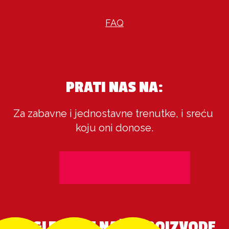
FAQ
PRATI NAS NA:
Za zabavne i jednostavne trenutke, i sreću 
koju oni donose.
POGLEDAJTE NAŠE PROIZVODE