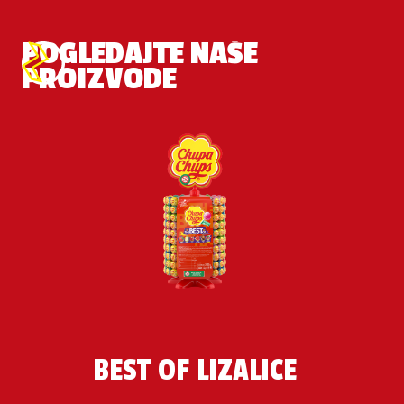
POGLEDAJTE NAŠE
PROIZVODE
BEST OF LIZALICE