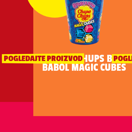
CHUPA CHUPS BIG
POGLEDAJTE PROIZVOD
POGL
BABOL MAGIC CUBES