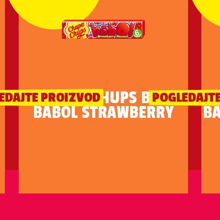
CHUPA CHUPS BIG
EDAJTE PROIZVOD
POGLEDAJT
BABOL STRAWBERRY
BA