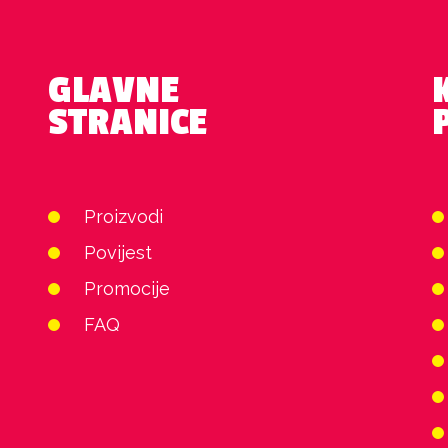
GLAVNE
STRANICE
Proizvodi
Povijest
Promocije
FAQ