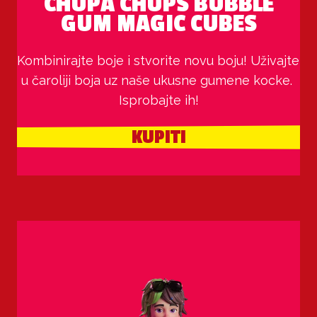
CHUPA CHUPS BUBBLE
GUM MAGIC CUBES
Kombinirajte boje i stvorite novu boju! Uživajte 
u čaroliji boja uz naše ukusne gumene kocke. 
Isprobajte ih!
KUPITI