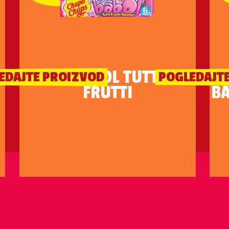
BIG BABOL TUTTI-
EDAJTE PROIZVOD
POGLEDAJT
FRUTTI
BA