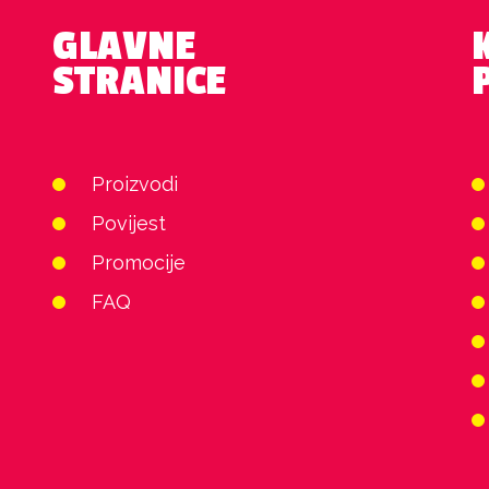
GLAVNE
STRANICE
Proizvodi
Povijest
Promocije
FAQ