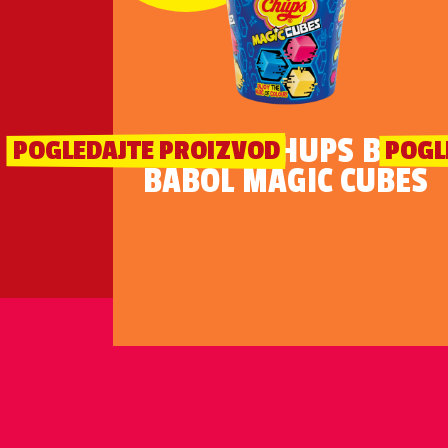
CHUPA CHUPS BIG
POGLEDAJTE PROIZVOD
POGL
BABOL MAGIC CUBES