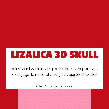
LIZALICA 3D SKULL
Jedinstven i zanimljiv izgled lizalice uz neponovljivi 
okus jagode i limete! Uživaj u svojoj Skull lizalici!
Više informacija o proizvodu